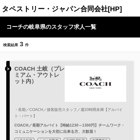
タペストリー・ジャパン合同会社[HP]
コーチの岐阜県のスタッフ求人一覧
3
検索結果
件
COACH 土岐（プレ
ミアム・アウトレ
ット内）
・長期／COACH／接客販売スタッフ／週20時間未満【アルバイ
ト・パート】
COACH／長期アルバイト【時給1230～1300円】チームワーク・
コミュニケーションを大切に出来る方、大歓迎！