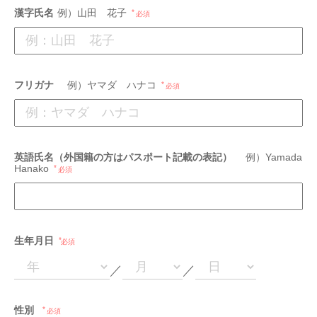
漢字氏名
例）山田 花子
必須
フリガナ
例）ヤマダ ハナコ
必須
英語氏名（外国籍の方はパスポート記載の表記）
例）Yamada
Hanako
必須
生年月日
必須
／
／
性別
必須