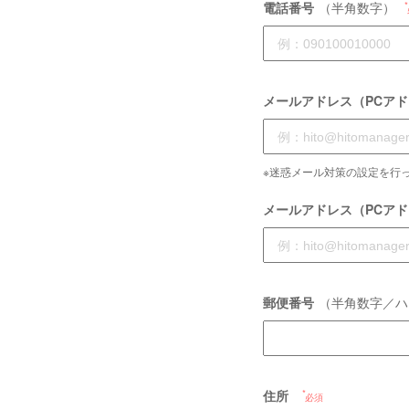
電話番号
（半角数字）
メールアドレス（PCア
※迷惑メール対策の設定を行っ
メールアドレス（PCア
郵便番号
（半角数字／ハ
住所
必須