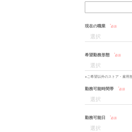
現在の職業
必須
希望勤務形態
必須
※ご希望以外のストア・雇用
勤務可能時間帯
必須
勤務可能日
必須