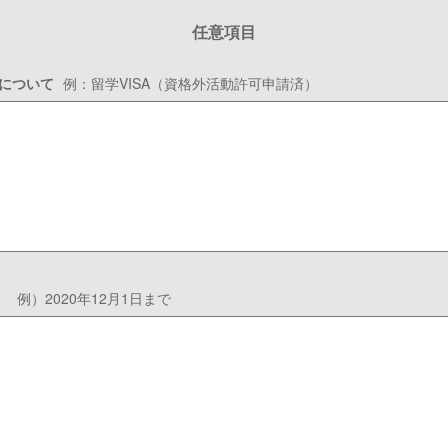
任意項目
類について
例：留学VISA（資格外活動許可申請済）
例）2020年12月1日まで