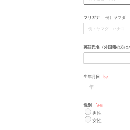
フリガナ
例）ヤマダ 
英語氏名（外国籍の方は
生年月日
必須
性別
必須
男性
女性