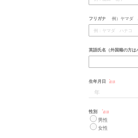
フリガナ
例）ヤマダ 
英語氏名（外国籍の方は
生年月日
必須
性別
必須
男性
女性