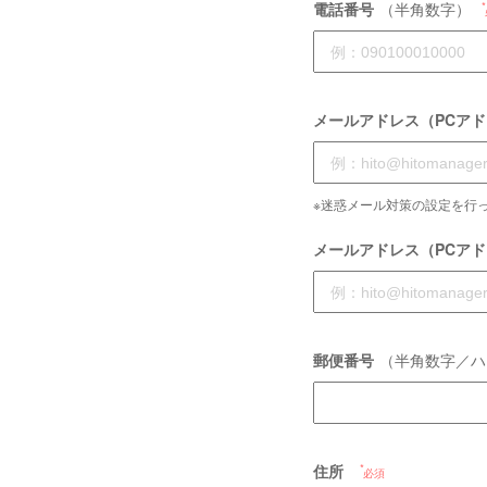
電話番号
（半角数字）
メールアドレス（PCア
※迷惑メール対策の設定を行っ
メールアドレス（PCア
郵便番号
（半角数字／ハ
住所
必須