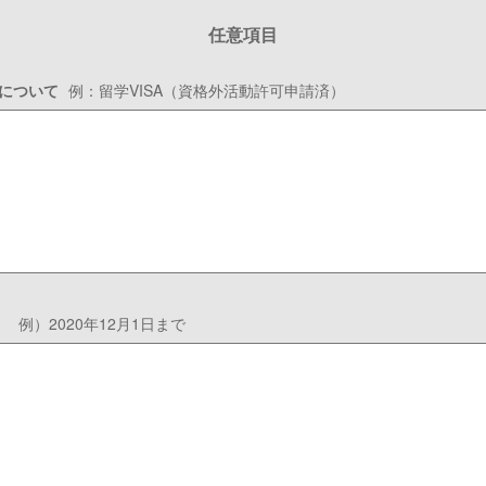
任意項目
類について
例：留学VISA（資格外活動許可申請済）
例）2020年12月1日まで